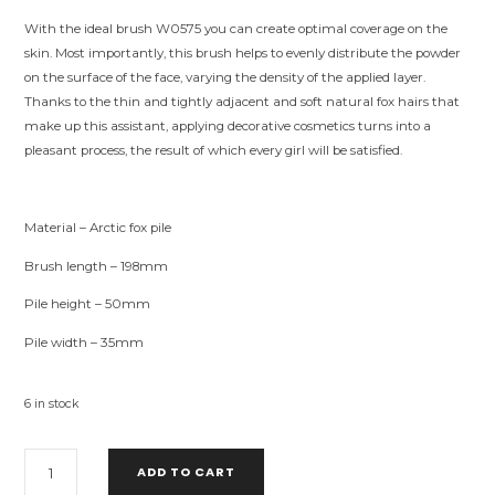
With the ideal brush W0575 you can create optimal coverage on the
skin. Most importantly, this brush helps to evenly distribute the powder
on the surface of the face, varying the density of the applied layer.
Thanks to the thin and tightly adjacent and soft natural fox hairs that
make up this assistant, applying decorative cosmetics turns into a
pleasant process, the result of which every girl will be satisfied.
Material – Arctic fox pile
Brush length – 198mm
Pile height – 50mm
Pile width – 35mm
6 in stock
W0575
ADD TO CART
BRUSH