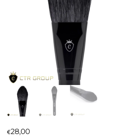
28,00
€