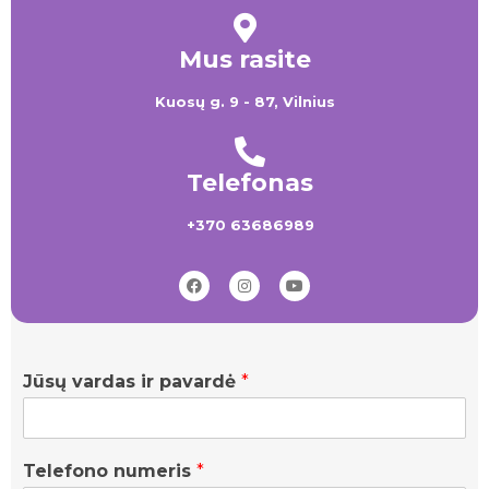
Mus rasite
Kuosų g. 9 - 87, Vilnius
Telefonas
+370 63686989
Jūsų vardas ir pavardė
*
Telefono numeris
*