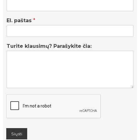
El. paštas
*
Turite klausimų? Parašykite čia:
Siųsti