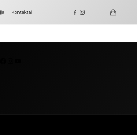
ija
Kontaktai