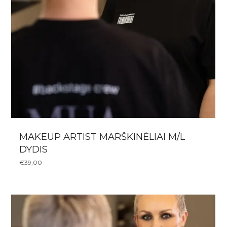
MAKEUP ARTIST MARŠKINĖLIAI M/L
DYDIS
€
39,00