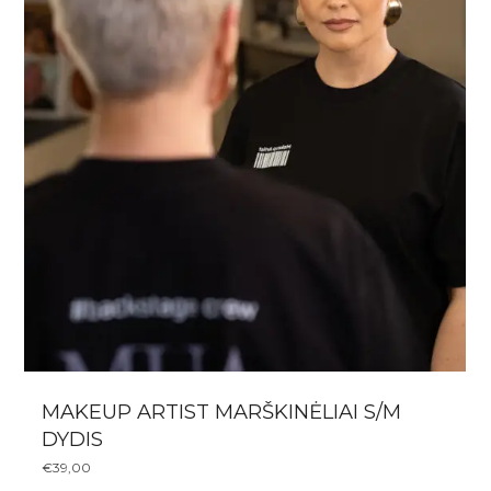
MAKEUP ARTIST MARŠKINĖLIAI S/M
DYDIS
€
39,00