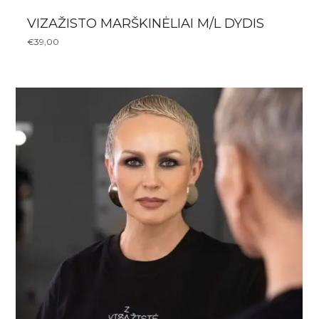
VIZAŽISTO MARŠKINĖLIAI M/L DYDIS
€
39,00