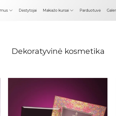
 mus
Dėstytojai
Makiažo kursai
Parduotuvė
Galer
Dekoratyvinė kosmetika