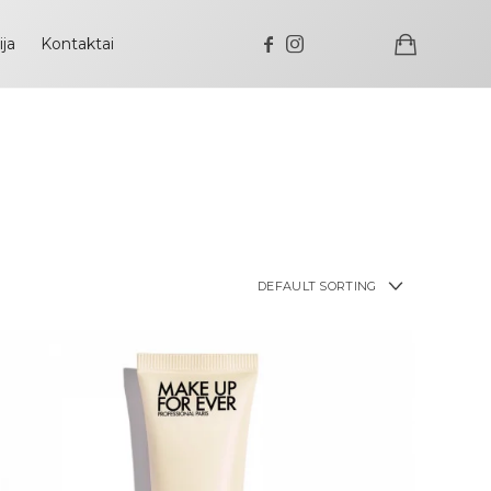
ija
Kontaktai