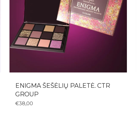
ENIGMA ŠEŠĖLIŲ PALETĖ. CTR
GROUP
€
38,00