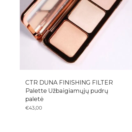
CTR DUNA FINISHING FILTER
Palette Užbaigiamųjų pudrų
paletė
€
43,00